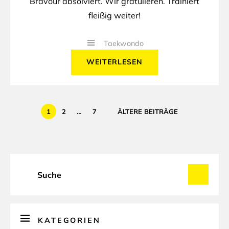
Bravour absolviert. Wir gratulieren. Trainiert
fleißig weiter!
Taekwondo
WEITERLESEN
1
2
…
7
KATEGORIEN