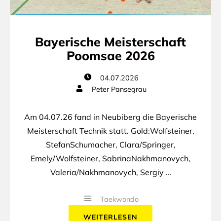
Bayerische Meisterschaft
Poomsae 2026
04.07.2026
Peter Pansegrau
Am 04.07.26 fand in Neubiberg die Bayerische
Meisterschaft Technik statt. Gold:Wolfsteiner,
StefanSchumacher, Clara/Springer,
Emely/Wolfsteiner, SabrinaNakhmanovych,
Valeria/Nakhmanovych, Sergiy …
Taekwondo
WEITERLESEN