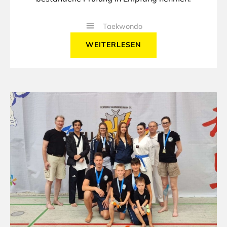
Taekwondo
WEITERLESEN