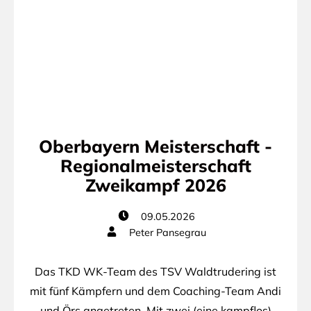
Oberbayern Meisterschaft -
Regionalmeisterschaft
Zweikampf 2026
09.05.2026
Peter Pansegrau
Das TKD WK-Team des TSV Waldtrudering ist
mit fünf Kämpfern und dem Coaching-Team Andi
und Örs angetreten. Mit zwei (eine kampflos)