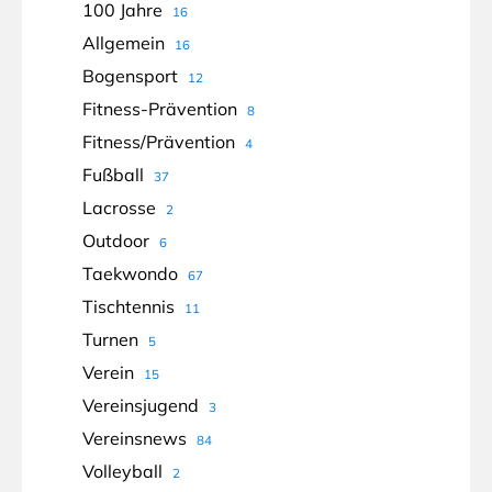
100 Jahre
16
Allgemein
16
Bogensport
12
Fitness-Prävention
8
Fitness/Prävention
4
Fußball
37
Lacrosse
2
Outdoor
6
Taekwondo
67
Tischtennis
11
Turnen
5
Verein
15
Vereinsjugend
3
Vereinsnews
84
Volleyball
2