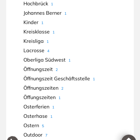
Hochbrück
1
Johannes Berner
1
Kinder
1
Kreisklasse
1
Kreisliga
1
Lacrosse
4
Oberliga Südwest
1
Öffnungszeit
2
Öffnungszeit Geschäftsstelle
1
Öffnungszeiten
2
Öffungszeiten
1
Osterferien
1
Osterhase
1
Ostern
5
Outdoor
7