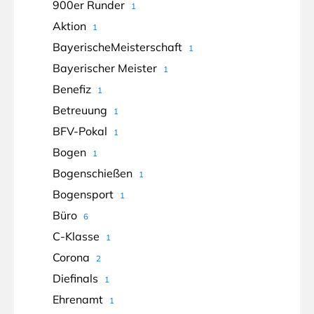
900er Runder
1
Aktion
1
BayerischeMeisterschaft
1
Bayerischer Meister
1
Benefiz
1
Betreuung
1
BFV-Pokal
1
Bogen
1
Bogenschießen
1
Bogensport
1
Büro
6
C-Klasse
1
Corona
2
Diefinals
1
Ehrenamt
1