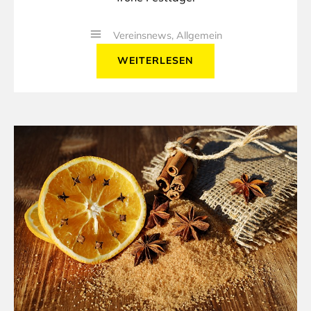
Vereinsnews
,
Allgemein
WEITERLESEN