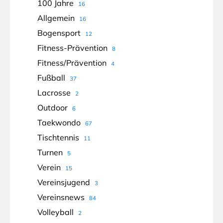
100 Jahre
16
Allgemein
16
Bogensport
12
Fitness-Prävention
8
Fitness/Prävention
4
Fußball
37
Lacrosse
2
Outdoor
6
Taekwondo
67
Tischtennis
11
Turnen
5
Verein
15
Vereinsjugend
3
Vereinsnews
84
Volleyball
2