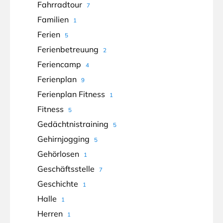
Fahrradtour
7
Familien
1
Ferien
5
Ferienbetreuung
2
Feriencamp
4
Ferienplan
9
Ferienplan Fitness
1
Fitness
5
Gedächtnistraining
5
Gehirnjogging
5
Gehörlosen
1
Geschäftsstelle
7
Geschichte
1
Halle
1
Herren
1