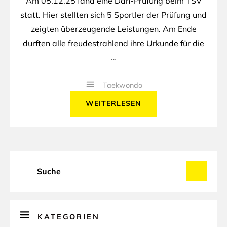
Am 05.12.25 fand eine Dan-Prüfung beim TSV
statt. Hier stellten sich 5 Sportler der Prüfung und
zeigten überzeugende Leistungen. Am Ende
durften alle freudestrahlend ihre Urkunde für die
…
Taekwondo
WEITERLESEN
KATEGORIEN