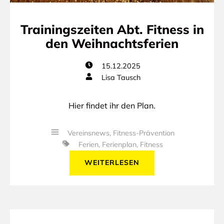
Trainingszeiten Abt. Fitness in
den Weihnachtsferien
15.12.2025
Lisa Tausch
Hier findet ihr den Plan.
Vereinsnews
,
Fitness-Prävention
Ferien
,
Ferienplan
,
Fitness
WEITERLESEN