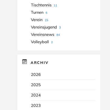
Tischtennis
11
Turnen
5
Verein
15
Vereinsjugend
3
Vereinsnews
84
Volleyball
2
ARCHIV
2026
2025
2024
2023