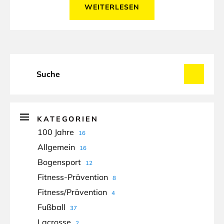
WEITERLESEN
KATEGORIEN
100 Jahre
16
Allgemein
16
Bogensport
12
Fitness-Prävention
8
Fitness/Prävention
4
Fußball
37
Lacrosse
2