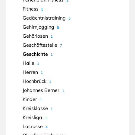
1
Fitness
5
Gedächtnistraining
5
Gehirnjogging
5
Gehörlosen
1
Geschäftsstelle
7
Geschichte
1
Halle
1
Herren
1
Hochbrück
1
Johannes Berner
1
Kinder
1
Kreisklasse
1
Kreisliga
1
Lacrosse
4