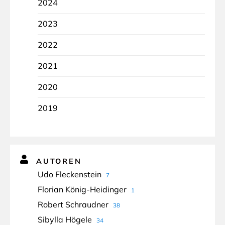
2024
2023
2022
2021
2020
2019
AUTOREN
Udo Fleckenstein
7
Florian König-Heidinger
1
Robert Schraudner
38
Sibylla Högele
34