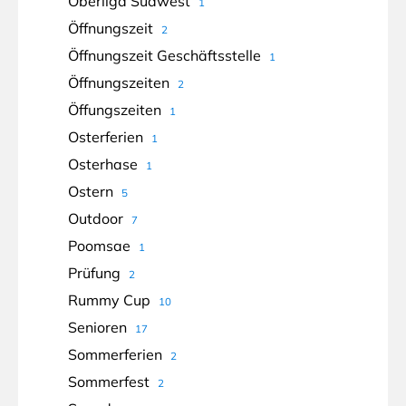
Oberliga Südwest
1
Öffnungszeit
2
Öffnungszeit Geschäftsstelle
1
Öffnungszeiten
2
Öffungszeiten
1
Osterferien
1
Osterhase
1
Ostern
5
Outdoor
7
Poomsae
1
Prüfung
2
Rummy Cup
10
Senioren
17
Sommerferien
2
Sommerfest
2