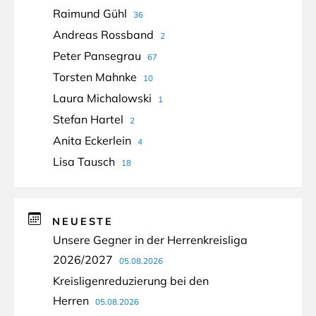
Raimund Gühl
36
Andreas Rossband
2
Peter Pansegrau
67
Torsten Mahnke
10
Laura Michalowski
1
Stefan Hartel
2
Anita Eckerlein
4
Lisa Tausch
18
NEUESTE
Unsere Gegner in der Herrenkreisliga
2026/2027
05.08.2026
Kreisligenreduzierung bei den
Herren
05.08.2026