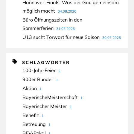
Hannover-Finals: Was der Gau gemeinsam
möglich macht
04.08.2026
Büro Öffnungszeiten in den
Sommerferien
31.07.2026
U13 sucht Torwart für neue Saison
30.07.2026
SCHLAGWÖRTER
100-Jahr-Feier
2
900er Runder
1
Aktion
1
BayerischeMeisterschaft
1
Bayerischer Meister
1
Benefiz
1
Betreuung
1
BFV-Pokal
1