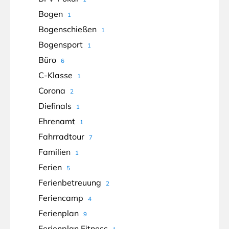
Bogen
1
Bogenschießen
1
Bogensport
1
Büro
6
C-Klasse
1
Corona
2
Diefinals
1
Ehrenamt
1
Fahrradtour
7
Familien
1
Ferien
5
Ferienbetreuung
2
Feriencamp
4
Ferienplan
9
Ferienplan Fitness