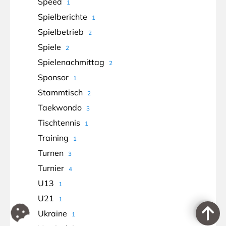
Speed
1
Spielberichte
1
Spielbetrieb
2
Spiele
2
Spielenachmittag
2
Sponsor
1
Stammtisch
2
Taekwondo
3
Tischtennis
1
Training
1
Turnen
3
Turnier
4
U13
1
U21
1
Ukraine
1