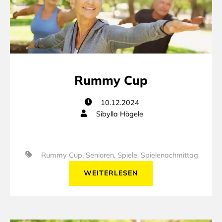
Rummy Cup
10.12.2024
Sibylla Högele
Rummy Cup
,
Senioren
,
Spiele
,
Spielenachmittag
WEITERLESEN