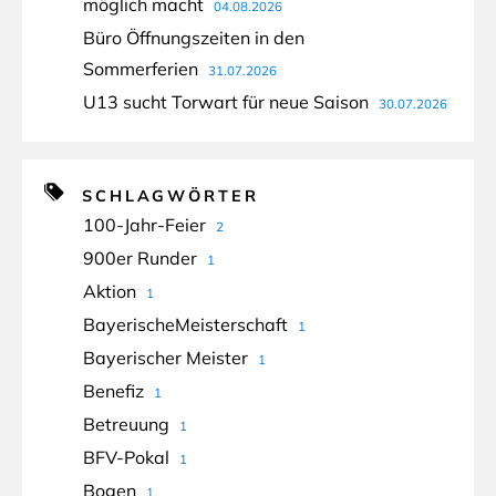
möglich macht
04.08.2026
Büro Öffnungszeiten in den
Sommerferien
31.07.2026
U13 sucht Torwart für neue Saison
30.07.2026
SCHLAGWÖRTER
100-Jahr-Feier
2
900er Runder
1
Aktion
1
BayerischeMeisterschaft
1
Bayerischer Meister
1
Benefiz
1
Betreuung
1
BFV-Pokal
1
Bogen
1