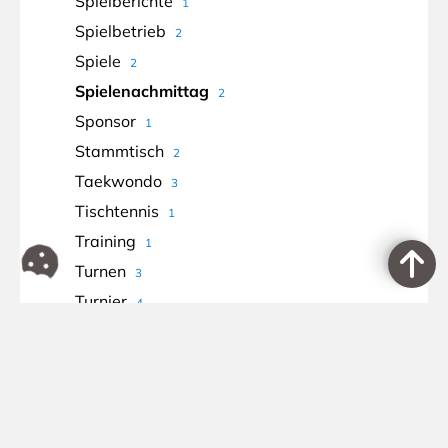
Spielberichte
1
Spielbetrieb
2
Spiele
2
Spielenachmittag
2
Sponsor
1
Stammtisch
2
Taekwondo
3
Tischtennis
1
Training
1
Turnen
3
Turnier
4
U13
1
U21
1
Ukraine
1
Vereinsleitung
1