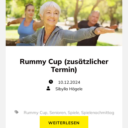
Rummy Cup (zusätzlicher
Termin)
10.12.2024
Sibylla Högele
Rummy Cup
,
Senioren
,
Spiele
,
Spielenachmittag
WEITERLESEN