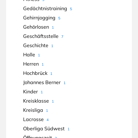
Gedächtnistraining
5
Gehirnjogging
5
Gehörlosen
1
Geschäftsstelle
7
Geschichte
1
Halle
1
Herren
1
Hochbrück
1
Johannes Berner
1
Kinder
1
Kreisklasse
1
Kreisliga
1
Lacrosse
4
Oberliga Südwest
1
Öffnungszeit