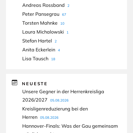
Andreas Rossband
2
Peter Pansegrau
67
Torsten Mahnke
10
Laura Michalowski
1
Stefan Hartel
2
Anita Eckerlein
4
Lisa Tausch
18
NEUESTE
Unsere Gegner in der Herrenkreisliga
2026/2027
05.08.2026
Kreisligenreduzierung bei den
Herren
05.08.2026
Hannover-Finals: Was der Gau gemeinsam