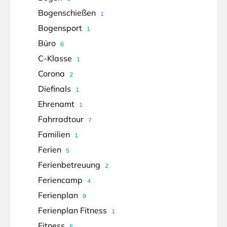
Bogenschießen
1
Bogensport
1
Büro
6
C-Klasse
1
Corona
2
Diefinals
1
Ehrenamt
1
Fahrradtour
7
Familien
1
Ferien
5
Ferienbetreuung
2
Feriencamp
4
Ferienplan
9
Ferienplan Fitness
1
Fitness
5