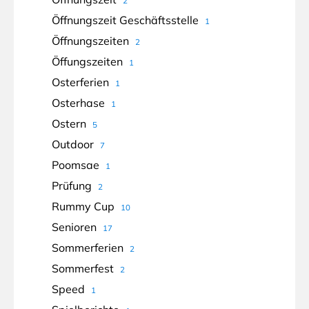
2
Öffnungszeit Geschäftsstelle
1
Öffnungszeiten
2
Öffungszeiten
1
Osterferien
1
Osterhase
1
Ostern
5
Outdoor
7
Poomsae
1
Prüfung
2
Rummy Cup
10
Senioren
17
Sommerferien
2
Sommerfest
2
Speed
1