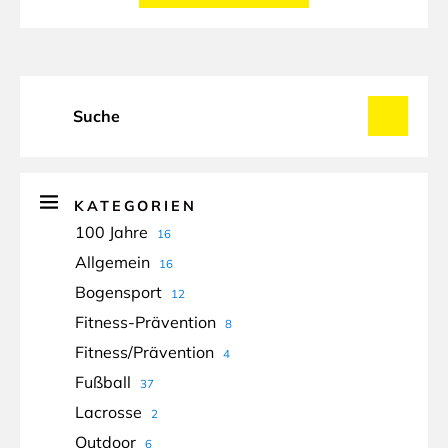
KATEGORIEN
100 Jahre
16
Allgemein
16
Bogensport
12
Fitness-Prävention
8
Fitness/Prävention
4
Fußball
37
Lacrosse
2
Outdoor
6