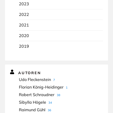
2023
2022
2021
2020
2019
AUTOREN
Udo Fleckenstein
7
Florian König-Heidinger
1
Robert Schraudner
38
Sibylla Högele
34
Raimund Gühl
36