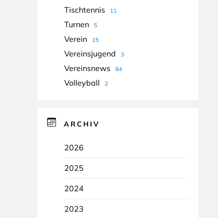
Tischtennis
11
Turnen
5
Verein
15
Vereinsjugend
3
Vereinsnews
84
Volleyball
2
ARCHIV
2026
2025
2024
2023