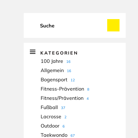
KATEGORIEN
100 Jahre
16
Allgemein
16
Bogensport
12
Fitness-Prävention
8
Fitness/Prävention
4
Fußball
37
Lacrosse
2
Outdoor
6
Taekwondo
67