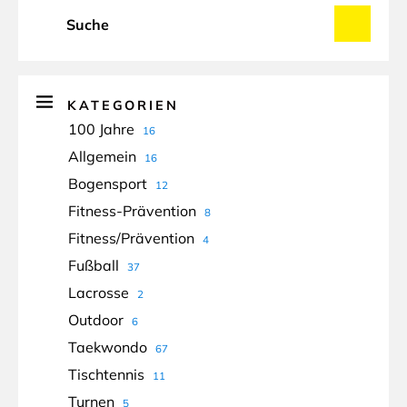
KATEGORIEN
100 Jahre
16
Allgemein
16
Bogensport
12
Fitness-Prävention
8
Fitness/Prävention
4
Fußball
37
Lacrosse
2
Outdoor
6
Taekwondo
67
Tischtennis
11
Turnen
5