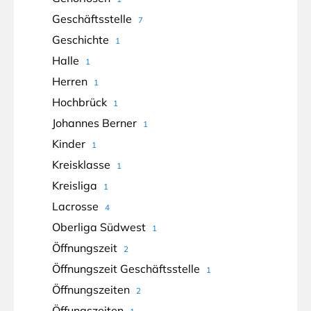
Geschäftsstelle
7
Geschichte
1
Halle
1
Herren
1
Hochbrück
1
Johannes Berner
1
Kinder
1
Kreisklasse
1
Kreisliga
1
Lacrosse
4
Oberliga Südwest
1
Öffnungszeit
2
Öffnungszeit Geschäftsstelle
1
Öffnungszeiten
2
Öffungszeiten