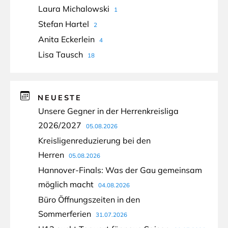
Laura Michalowski
1
Stefan Hartel
2
Anita Eckerlein
4
Lisa Tausch
18
NEUESTE
Unsere Gegner in der Herrenkreisliga
2026/2027
05.08.2026
Kreisligenreduzierung bei den
Herren
05.08.2026
Hannover-Finals: Was der Gau gemeinsam
möglich macht
04.08.2026
Büro Öffnungszeiten in den
Sommerferien
31.07.2026