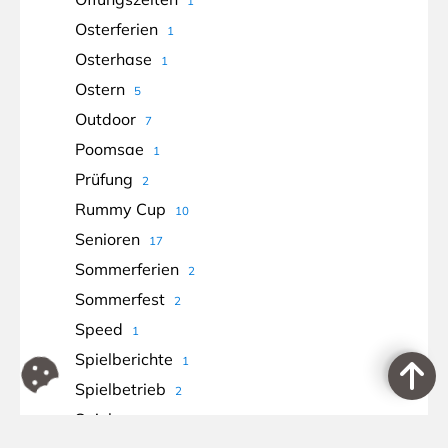
1
Osterferien
1
Osterhase
1
Ostern
5
Outdoor
7
Poomsae
1
Prüfung
2
Rummy Cup
10
Senioren
17
Sommerferien
2
Sommerfest
2
Speed
1
Spielberichte
1
Spielbetrieb
2
Spiele
2