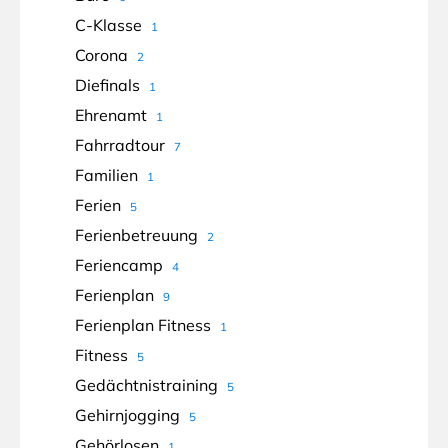
C-Klasse
1
Corona
2
Diefinals
1
Ehrenamt
1
Fahrradtour
7
Familien
1
Ferien
5
Ferienbetreuung
2
Feriencamp
4
Ferienplan
9
Ferienplan Fitness
1
Fitness
5
Gedächtnistraining
5
Gehirnjogging
5
Gehörlosen
1