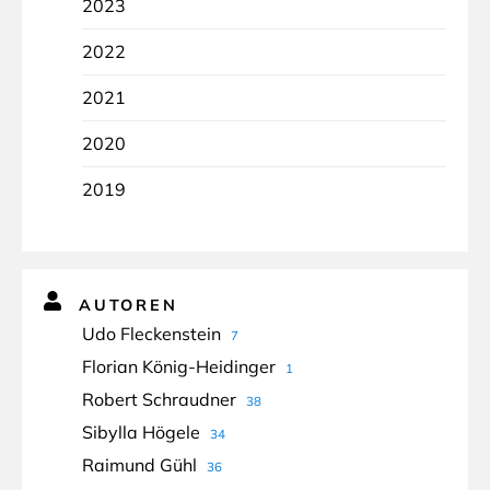
2023
2022
2021
2020
2019
AUTOREN
Udo Fleckenstein
7
Florian König-Heidinger
1
Robert Schraudner
38
Sibylla Högele
34
Raimund Gühl
36