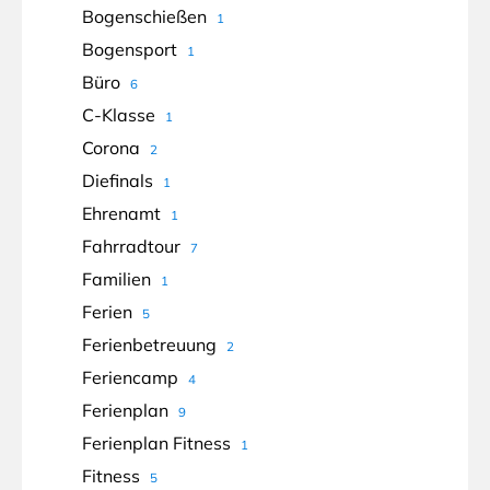
Bogenschießen
1
Bogensport
1
Büro
6
C-Klasse
1
Corona
2
Diefinals
1
Ehrenamt
1
Fahrradtour
7
Familien
1
Ferien
5
Ferienbetreuung
2
Feriencamp
4
Ferienplan
9
Ferienplan Fitness
1
Fitness
5