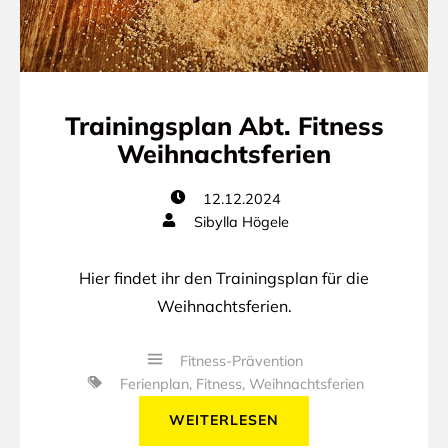
Trainingsplan Abt. Fitness
Weihnachtsferien
12.12.2024
Sibylla Högele
Hier findet ihr den Trainingsplan für die
Weihnachtsferien.
Fitness-Prävention
Ferienplan
,
Fitness
,
Weihnachtsferien
WEITERLESEN