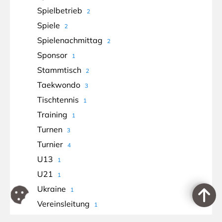
Spielbetrieb
2
Spiele
2
Spielenachmittag
2
Sponsor
1
Stammtisch
2
Taekwondo
3
Tischtennis
1
Training
1
Turnen
3
Turnier
4
U13
1
U21
1
Ukraine
1
Vereinsleitung
1
Vereinsmeister
3