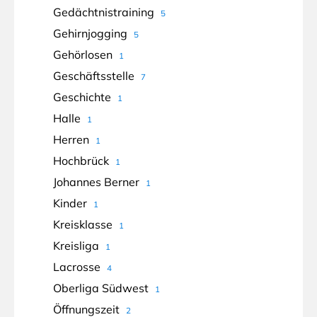
Gedächtnistraining
5
Gehirnjogging
5
Gehörlosen
1
Geschäftsstelle
7
Geschichte
1
Halle
1
Herren
1
Hochbrück
1
Johannes Berner
1
Kinder
1
Kreisklasse
1
Kreisliga
1
Lacrosse
4
Oberliga Südwest
1
Öffnungszeit
2