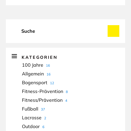
KATEGORIEN
100 Jahre
16
Allgemein
16
Bogensport
12
Fitness-Prävention
8
Fitness/Prävention
4
Fußball
37
Lacrosse
2
Outdoor
6