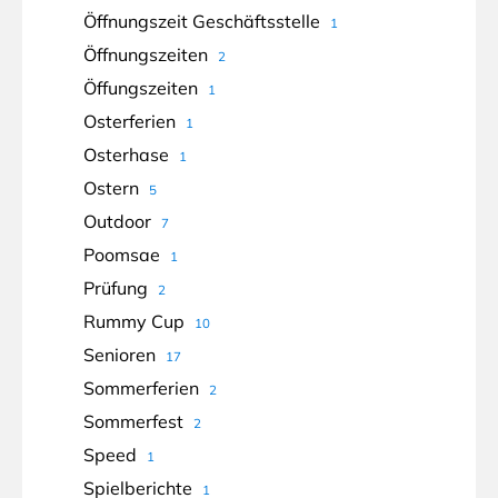
Öffnungszeit Geschäftsstelle
1
Öffnungszeiten
2
Öffungszeiten
1
Osterferien
1
Osterhase
1
Ostern
5
Outdoor
7
Poomsae
1
Prüfung
2
Rummy Cup
10
Senioren
17
Sommerferien
2
Sommerfest
2
Speed
1
Spielberichte
1