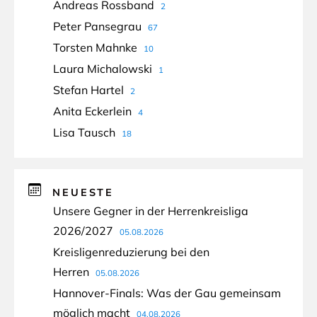
Andreas Rossband
2
Peter Pansegrau
67
Torsten Mahnke
10
Laura Michalowski
1
Stefan Hartel
2
Anita Eckerlein
4
Lisa Tausch
18
NEUESTE
Unsere Gegner in der Herrenkreisliga
2026/2027
05.08.2026
Kreisligenreduzierung bei den
Herren
05.08.2026
Hannover-Finals: Was der Gau gemeinsam
möglich macht
04.08.2026