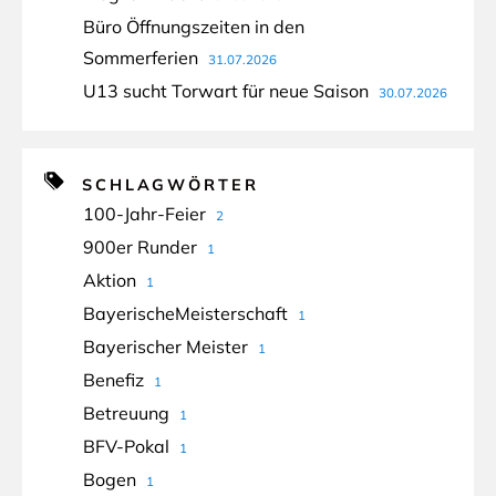
Büro Öffnungszeiten in den
Sommerferien
31.07.2026
U13 sucht Torwart für neue Saison
30.07.2026
SCHLAGWÖRTER
100-Jahr-Feier
2
900er Runder
1
Aktion
1
BayerischeMeisterschaft
1
Bayerischer Meister
1
Benefiz
1
Betreuung
1
BFV-Pokal
1
Bogen
1