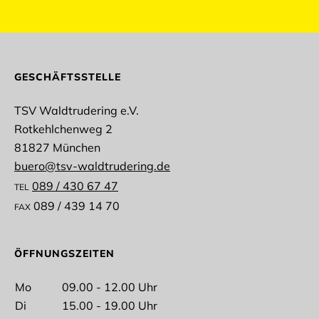
abmelden
GESCHÄFTSSTELLE
TSV Waldtrudering e.V.
Rotkehlchenweg 2
Anrede
81827 München
buero@tsv-waldtrudering.de
089 / 430 67 47
TEL
089 / 439 14 70
FAX
Vorname
ÖFFNUNGSZEITEN
Mo
09.00 - 12.00 Uhr
Di
15.00 - 19.00 Uhr