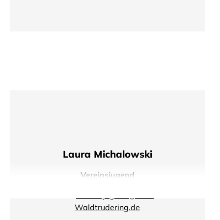
Laura Michalowski
Vereinsjugend
Vereinsjugend@TSV-
Waldtrudering.de