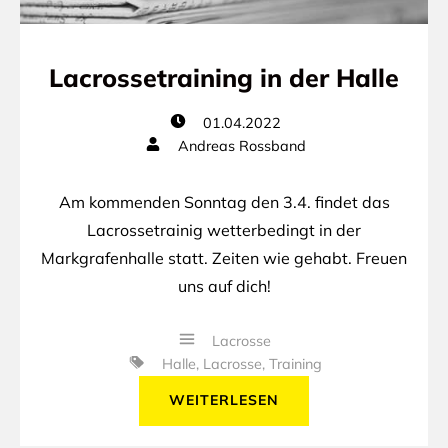
Lacrossetraining in der Halle
01.04.2022
Andreas Rossband
Am kommenden Sonntag den 3.4. findet das
Lacrossetrainig wetterbedingt in der
Markgrafenhalle statt. Zeiten wie gehabt. Freuen
uns auf dich!
Lacrosse
Halle
,
Lacrosse
,
Training
WEITERLESEN