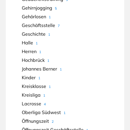
Gehirnjogging
5
Gehörlosen
1
Geschäftsstelle
7
Geschichte
1
Halle
1
Herren
1
Hochbrück
1
Johannes Berner
1
Kinder
1
Kreisklasse
1
Kreisliga
1
Lacrosse
4
Oberliga Südwest
1
Öffnungszeit
2
Öffnungszeit Geschäftsstelle