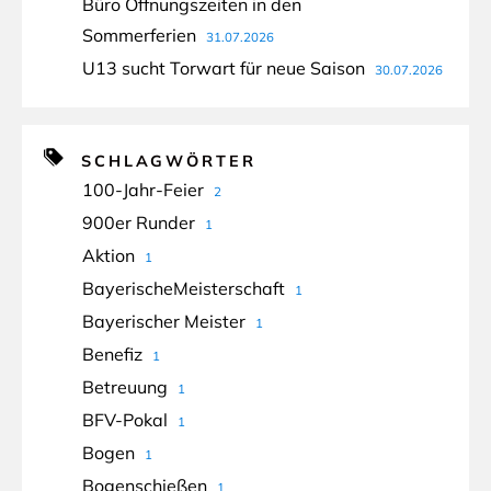
Büro Öffnungszeiten in den
Sommerferien
31.07.2026
U13 sucht Torwart für neue Saison
30.07.2026
SCHLAGWÖRTER
100-Jahr-Feier
2
900er Runder
1
Aktion
1
BayerischeMeisterschaft
1
Bayerischer Meister
1
Benefiz
1
Betreuung
1
BFV-Pokal
1
Bogen
1
Bogenschießen
1