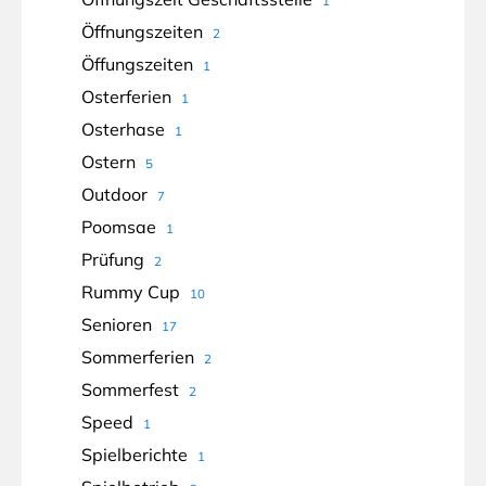
1
Öffnungszeiten
2
Öffungszeiten
1
Osterferien
1
Osterhase
1
Ostern
5
Outdoor
7
Poomsae
1
Prüfung
2
Rummy Cup
10
Senioren
17
Sommerferien
2
Sommerfest
2
Speed
1
Spielberichte
1