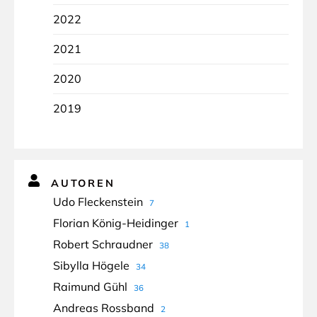
2022
2021
2020
2019
AUTOREN
Udo Fleckenstein
7
Florian König-Heidinger
1
Robert Schraudner
38
Sibylla Högele
34
Raimund Gühl
36
Andreas Rossband
2