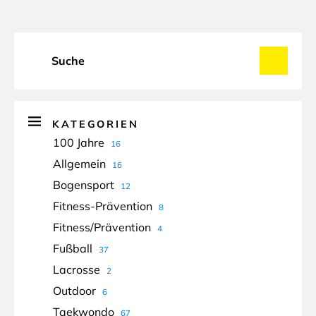
KATEGORIEN
100 Jahre
16
Allgemein
16
Bogensport
12
Fitness-Prävention
8
Fitness/Prävention
4
Fußball
37
Lacrosse
2
Outdoor
6
Taekwondo
67