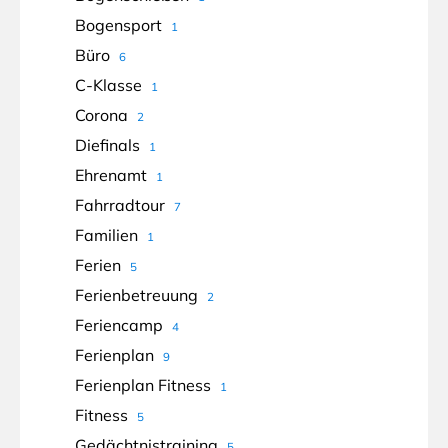
Bogensport
1
Büro
6
C-Klasse
1
Corona
2
Diefinals
1
Ehrenamt
1
Fahrradtour
7
Familien
1
Ferien
5
Ferienbetreuung
2
Feriencamp
4
Ferienplan
9
Ferienplan Fitness
1
Fitness
5
Gedächtnistraining
5