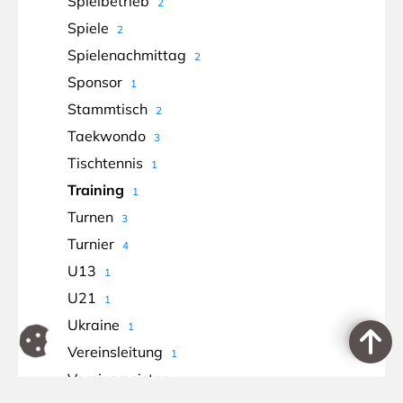
Spielbetrieb
2
Spiele
2
Spielenachmittag
2
Sponsor
1
Stammtisch
2
Taekwondo
3
Tischtennis
1
Training
1
Turnen
3
Turnier
4
U13
1
U21
1
Ukraine
1
Vereinsleitung
1
Vereinsmeister
3