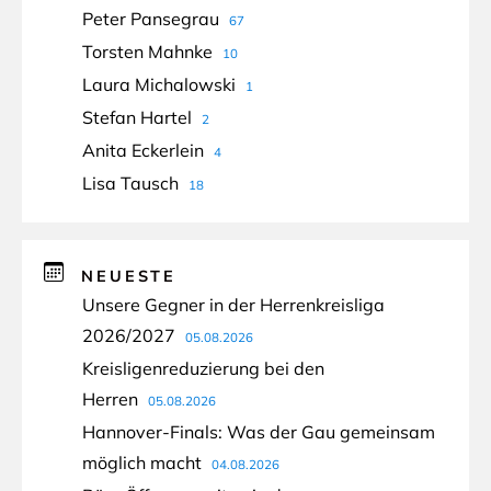
Peter Pansegrau
67
Torsten Mahnke
10
Laura Michalowski
1
Stefan Hartel
2
Anita Eckerlein
4
Lisa Tausch
18
NEUESTE
Unsere Gegner in der Herrenkreisliga
2026/2027
05.08.2026
Kreisligenreduzierung bei den
Herren
05.08.2026
Hannover-Finals: Was der Gau gemeinsam
möglich macht
04.08.2026