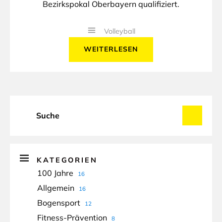
Bezirkspokal Oberbayern qualifiziert.
Volleyball
WEITERLESEN
KATEGORIEN
100 Jahre
16
Allgemein
16
Bogensport
12
Fitness-Prävention
8