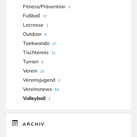
Fitness/Prävention
4
Fußball
37
Lacrosse
2
Outdoor
6
Taekwondo
67
Tischtennis
11
Turnen
5
Verein
15
Vereinsjugend
3
Vereinsnews
84
Volleyball
2
ARCHIV