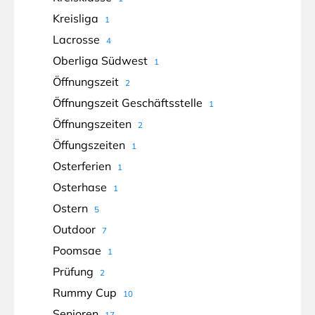
Kreisliga
1
Lacrosse
4
Oberliga Südwest
1
Öffnungszeit
2
Öffnungszeit Geschäftsstelle
1
Öffnungszeiten
2
Öffungszeiten
1
Osterferien
1
Osterhase
1
Ostern
5
Outdoor
7
Poomsae
1
Prüfung
2
Rummy Cup
10
Senioren
17