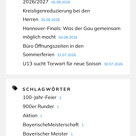
2026/2027
05.08.2026
Kreisligenreduzierung bei den
Herren
05.08.2026
Hannover-Finals: Was der Gau gemeinsam
möglich macht
04.08.2026
Büro Öffnungszeiten in den
Sommerferien
31.07.2026
U13 sucht Torwart für neue Saison
30.07.2026
SCHLAGWÖRTER
100-Jahr-Feier
2
900er Runder
1
Aktion
1
BayerischeMeisterschaft
1
Bayerischer Meister
1