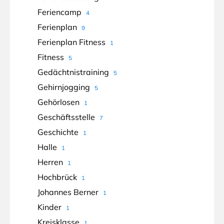
Feriencamp
4
Ferienplan
9
Ferienplan Fitness
1
Fitness
5
Gedächtnistraining
5
Gehirnjogging
5
Gehörlosen
1
Geschäftsstelle
7
Geschichte
1
Halle
1
Herren
1
Hochbrück
1
Johannes Berner
1
Kinder
1
Kreisklasse
1