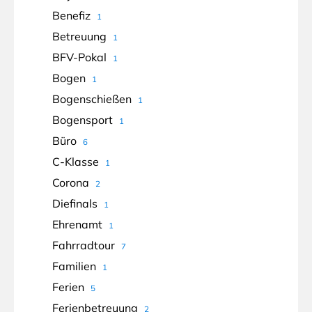
Benefiz
1
Betreuung
1
BFV-Pokal
1
Bogen
1
Bogenschießen
1
Bogensport
1
Büro
6
C-Klasse
1
Corona
2
Diefinals
1
Ehrenamt
1
Fahrradtour
7
Familien
1
Ferien
5
Ferienbetreuung
2