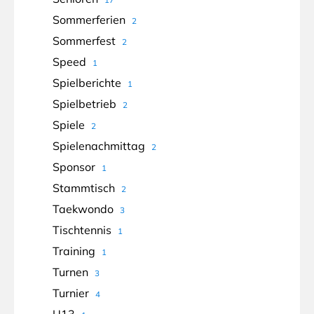
Sommerferien
2
Sommerfest
2
Speed
1
Spielberichte
1
Spielbetrieb
2
Spiele
2
Spielenachmittag
2
Sponsor
1
Stammtisch
2
Taekwondo
3
Tischtennis
1
Training
1
Turnen
3
Turnier
4
U13