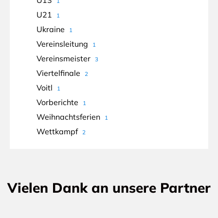
1
U21
1
Ukraine
1
Vereinsleitung
1
Vereinsmeister
3
Viertelfinale
2
Voitl
1
Vorberichte
1
Weihnachtsferien
1
Wettkampf
2
Vielen Dank an unsere Partner