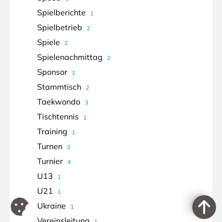
Spielberichte
1
Spielbetrieb
2
Spiele
2
Spielenachmittag
2
Sponsor
1
Stammtisch
2
Taekwondo
3
Tischtennis
1
Training
1
Turnen
3
Turnier
4
U13
1
U21
1
Ukraine
1
Vereinsleitung
1