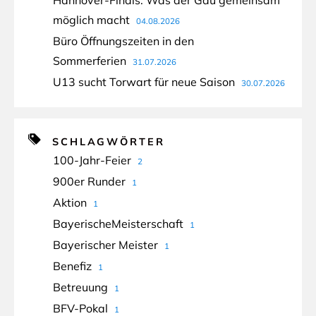
Hannover-Finals: Was der Gau gemeinsam
möglich macht
04.08.2026
Büro Öffnungszeiten in den
Sommerferien
31.07.2026
U13 sucht Torwart für neue Saison
30.07.2026
SCHLAGWÖRTER
100-Jahr-Feier
2
900er Runder
1
Aktion
1
BayerischeMeisterschaft
1
Bayerischer Meister
1
Benefiz
1
Betreuung
1
BFV-Pokal
1