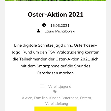
Oster-Aktion 2021
15.03.2021
Laura Michalowski
Eine digitale Schnitzeljagd ähh.. Osterhasen-
Jagd! Rund um den TSV Waldtrudering konnten
die Teilnehmenden der Oster-Aktion 2021 sich
mit dem Smartphone auf die Spur des
Osterhasen machen.
Vereinsjugend
Aktion
,
Familien
,
Kinder
,
Osterhase
,
Ostern
,
Vereinsleitung