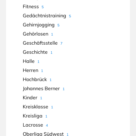
Fitness
5
Gedächtnistraining
5
Gehirnjogging
5
Gehörlosen
1
Geschäftsstelle
7
Geschichte
1
Halle
1
Herren
1
Hochbrück
1
Johannes Berner
1
Kinder
1
Kreisklasse
1
Kreisliga
1
Lacrosse
4
Oberliga Südwest
1