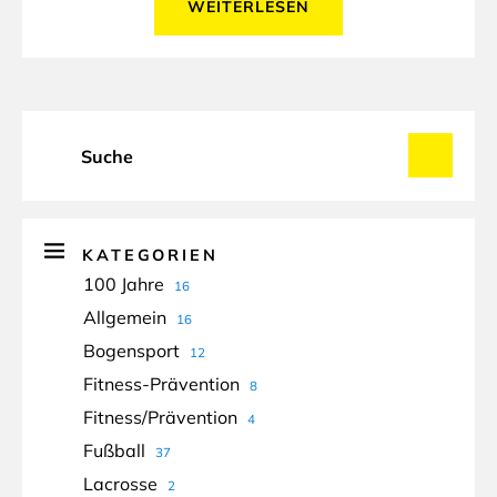
WEITERLESEN
KATEGORIEN
100 Jahre
16
Allgemein
16
Bogensport
12
Fitness-Prävention
8
Fitness/Prävention
4
Fußball
37
Lacrosse
2