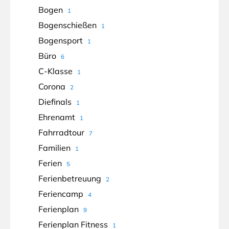
Bogen
1
Bogenschießen
1
Bogensport
1
Büro
6
C-Klasse
1
Corona
2
Diefinals
1
Ehrenamt
1
Fahrradtour
7
Familien
1
Ferien
5
Ferienbetreuung
2
Feriencamp
4
Ferienplan
9
Ferienplan Fitness
1