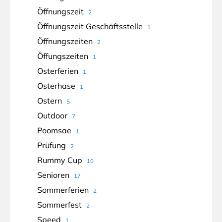
Öffnungszeit
2
Öffnungszeit Geschäftsstelle
1
Öffnungszeiten
2
Öffungszeiten
1
Osterferien
1
Osterhase
1
Ostern
5
Outdoor
7
Poomsae
1
Prüfung
2
Rummy Cup
10
Senioren
17
Sommerferien
2
Sommerfest
2
Speed
1