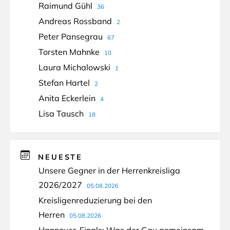
Raimund Gühl
36
Andreas Rossband
2
Peter Pansegrau
67
Torsten Mahnke
10
Laura Michalowski
1
Stefan Hartel
2
Anita Eckerlein
4
Lisa Tausch
18
NEUESTE
Unsere Gegner in der Herrenkreisliga
2026/2027
05.08.2026
Kreisligenreduzierung bei den
Herren
05.08.2026