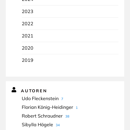
2023
2022
2021
2020
2019
AUTOREN
Udo Fleckenstein
7
Florian König-Heidinger
1
Robert Schraudner
38
Sibylla Högele
34