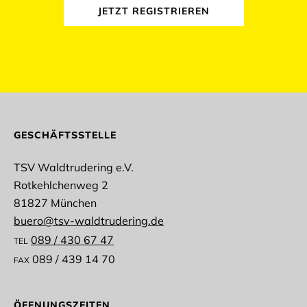
JETZT REGISTRIEREN
abmelden
GESCHÄFTSSTELLE
TSV Waldtrudering e.V.
Rotkehlchenweg 2
Anrede
81827 München
buero@tsv-waldtrudering.de
089 / 430 67 47
TEL
089 / 439 14 70
FAX
Vorname
ÖFFNUNGSZEITEN