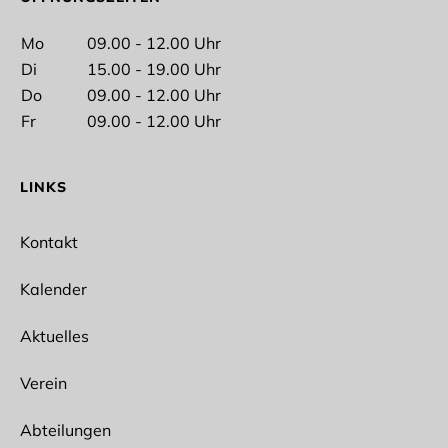
Mo
09.00 - 12.00 Uhr
Di
15.00 - 19.00 Uhr
Nachname
Do
09.00 - 12.00 Uhr
Fr
09.00 - 12.00 Uhr
LINKS
E-Mail*
Kontakt
Kalender
Aktuelles
Ich interessiere mich für folgende Abteilungen
Spikeball
Verein
Ballet
Bogensport
Abteilungen
Wun Hop Kuen Do