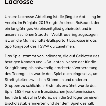
Lacrosse
Unsere Lacrosse Abteilung ist die jüngste Abteilung im
Verein. Im Frühjahr 2019 regte Andreas Roßband, der
ein langjähriges Vereinsmitglied geheiratet und in
unseren schönen Stadtteil Waldtrudering zugezogen
ist, an die Mannschafts-Ballsportart Lacrosse in das
Sportangebot des TSVW aufzunehmen.
Das Spiel stammt von Indianern, die auf Gebieten des
heutigen Kanada und USA lebten. Neben der für die
Kriegführung als notwendig erachteten Vorbereitung
des Teamgeists wurde das Spiel auch eingesetzt, um
Streitigkeiten zwischen Stämmen und anderen
Gruppen zu schlichten. Erstmals erwähnt wurde das
Spiel 1634 von dem französischen Jesuitenmissionar
Jean de Brébeuf in Ontario, den die Schläger an einen
Bischofsstab erinnerten und der dem Spiel deshalb