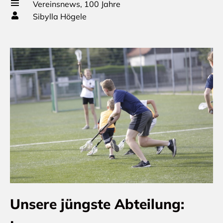
Vereinsnews
,
100 Jahre
Sibylla Högele
Unsere jüngste Abteilung: