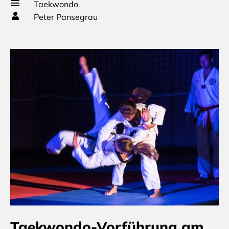
Taekwondo
Peter Pansegrau
Taekwondo-Vorführung am