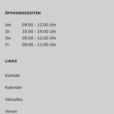
Vorname
ÖFFNUNGSZEITEN
Mo
09.00 - 12.00 Uhr
Di
15.00 - 19.00 Uhr
Nachname
Do
09.00 - 12.00 Uhr
Fr
09.00 - 12.00 Uhr
LINKS
E-Mail*
Kontakt
Kalender
Aktuelles
Ich interessiere mich für folgende Abteilungen
Spikeball
Verein