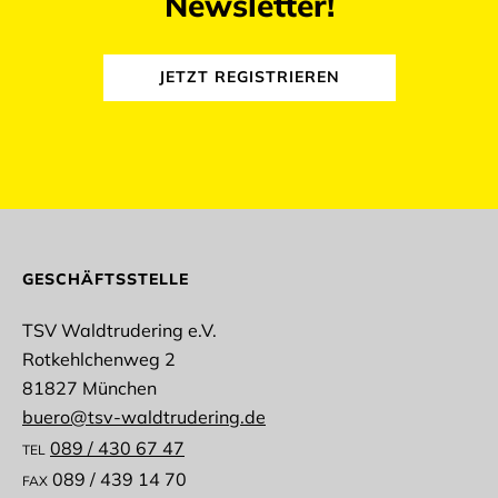
Newsletter!
JETZT REGISTRIEREN
abmelden
GESCHÄFTSSTELLE
TSV Waldtrudering e.V.
Rotkehlchenweg 2
Anrede
81827 München
buero@tsv-waldtrudering.de
089 / 430 67 47
TEL
089 / 439 14 70
FAX