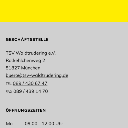
abmelden
GESCHÄFTSSTELLE
TSV Waldtrudering e.V.
Rotkehlchenweg 2
Anrede
81827 München
buero@tsv-waldtrudering.de
089 / 430 67 47
TEL
089 / 439 14 70
FAX
Vorname
ÖFFNUNGSZEITEN
Mo
09.00 - 12.00 Uhr