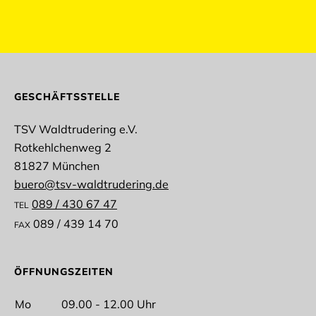
abmelden
GESCHÄFTSSTELLE
TSV Waldtrudering e.V.
Rotkehlchenweg 2
Anrede
81827 München
buero@tsv-waldtrudering.de
089 / 430 67 47
TEL
089 / 439 14 70
FAX
Vorname
ÖFFNUNGSZEITEN
Mo
09.00 - 12.00 Uhr