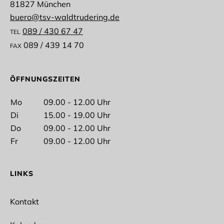
81827 München
buero@tsv-waldtrudering.de
089 / 430 67 47
TEL
089 / 439 14 70
FAX
Vorname
ÖFFNUNGSZEITEN
Mo
09.00 - 12.00 Uhr
Di
15.00 - 19.00 Uhr
Nachname
Do
09.00 - 12.00 Uhr
Fr
09.00 - 12.00 Uhr
LINKS
E-Mail*
Kontakt