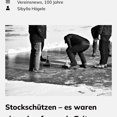
Vereinsnews
,
100 Jahre
Sibylla Högele
Stockschützen – es waren