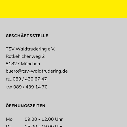
abmelden
GESCHÄFTSSTELLE
TSV Waldtrudering e.V.
Rotkehlchenweg 2
Anrede
81827 München
buero@tsv-waldtrudering.de
089 / 430 67 47
TEL
089 / 439 14 70
FAX
Vorname
ÖFFNUNGSZEITEN
Mo
09.00 - 12.00 Uhr
Di
15.00 - 19.00 Uhr