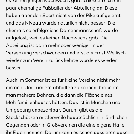
es keinen jungen Nachwuchs gab schlossen sich ein
paar ehemalige Fußballer der Abteilung an. Diese
haben aber den Sport nicht von der Pike auf gelernt
und das Niveau wurde natürlich nicht besser. Die
ehemals so erfolgreiche Damenmannschaft wurde
aufgelöst, weil es keinen Nachwuchs gab. Die
Abteilung ist dann mehr oder weniger in der
Versenkung verschwunden und erst als Ernst Wellisch
wieder zum Verein zurück kehrte wurde es wieder
besser.
Auch im Sommer ist es für kleine Vereine nicht mehr
einfach. Um Turniere abhalten zu können, bräuchte
man mehrere Bahnen, die dann die Fläche eines
Mehrfamilienhauses hätten. Das ist in München und
Umgebung unbezahlbar. Darum gibt es die
Stockschützen mittlerweile hauptsächlich in ländlichen
Gegenden oder in Großvereinen die eine eigene Halle
ihr Eigen nennen. Darum kann es schon passieren dass