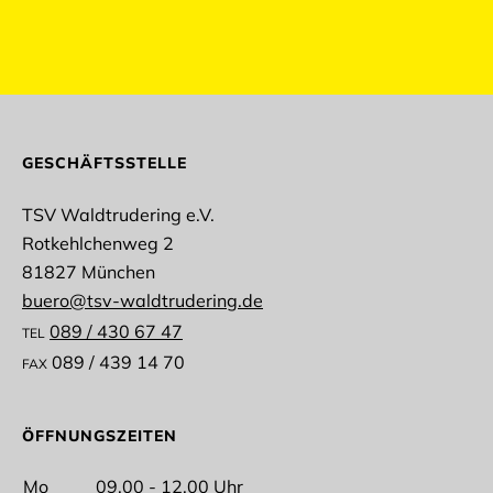
abmelden
GESCHÄFTSSTELLE
TSV Waldtrudering e.V.
Rotkehlchenweg 2
Anrede
81827 München
buero@tsv-waldtrudering.de
089 / 430 67 47
TEL
089 / 439 14 70
FAX
Vorname
ÖFFNUNGSZEITEN
Mo
09.00 - 12.00 Uhr