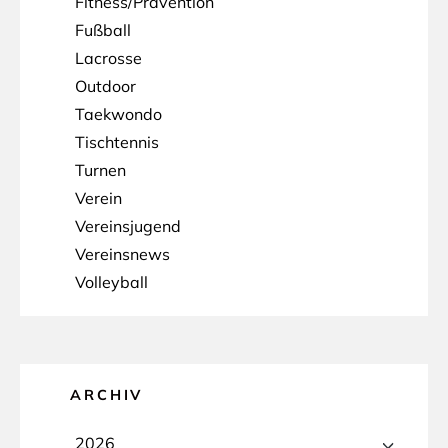
Fitness/Prävention
Fußball
Lacrosse
Outdoor
Taekwondo
Tischtennis
Turnen
Verein
Vereinsjugend
Vereinsnews
Volleyball
ARCHIV
2026