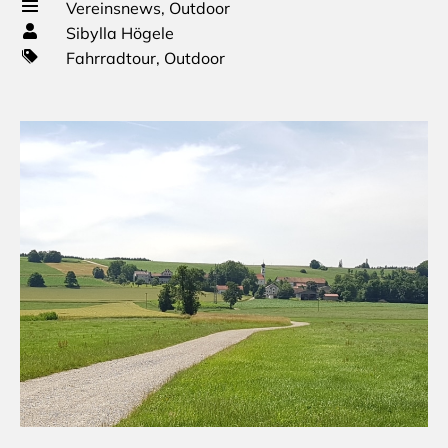
Vereinsnews
,
Outdoor
Sibylla Högele
Fahrradtour
,
Outdoor