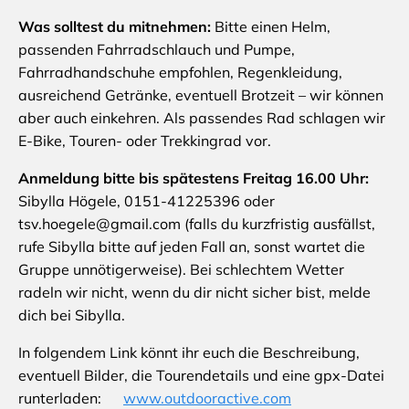
Was solltest du mitnehmen:
Bitte einen Helm,
passenden Fahrradschlauch und Pumpe,
Fahrradhandschuhe empfohlen, Regenkleidung,
ausreichend Getränke, eventuell Brotzeit – wir können
aber auch einkehren. Als passendes Rad schlagen wir
E-Bike, Touren- oder Trekkingrad vor.
Anmeldung bitte bis spätestens Freitag 16.00 Uhr:
Sibylla Högele, 0151-41225396 oder
tsv.hoegele@gmail.com (falls du kurzfristig ausfällst,
rufe Sibylla bitte auf jeden Fall an, sonst wartet die
Gruppe unnötigerweise). Bei schlechtem Wetter
radeln wir nicht, wenn du dir nicht sicher bist, melde
dich bei Sibylla.
In folgendem Link könnt ihr euch die Beschreibung,
eventuell Bilder, die Tourendetails und eine gpx-Datei
runterladen:
www.outdooractive.com