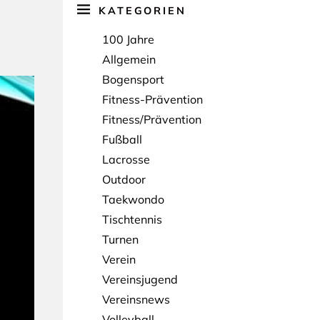
KATEGORIEN
100 Jahre
Allgemein
Bogensport
Fitness-Prävention
Fitness/Prävention
Fußball
Lacrosse
Outdoor
Taekwondo
Tischtennis
Turnen
Verein
Vereinsjugend
Vereinsnews
Volleyball