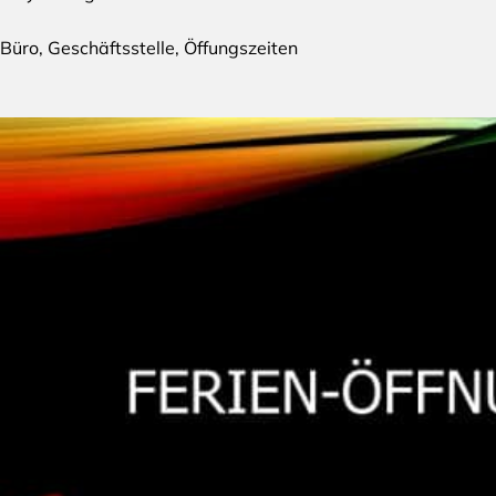
Büro
,
Geschäftsstelle
,
Öffungszeiten