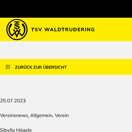
ZURÜCK ZUR ÜBERSICHT
25.07.2023
Vereinsnews
,
Allgemein
,
Verein
Sibylla Högele