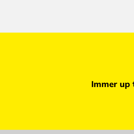
Immer up t
abmelden