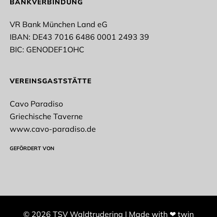
BANKVERBINDUNG
VR Bank München Land eG
IBAN: DE43 7016 6486 0001 2493 39
BIC: GENODEF1OHC
VEREINSGASTSTÄTTE
Cavo Paradiso
Griechische Taverne
www.cavo-paradiso.de
GEFÖRDERT VON
© 2026 TSV Waldtrudering
|
Made with
❤
twin