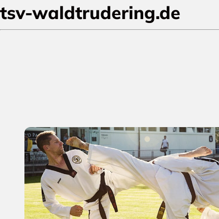
tsv-waldtrudering.de