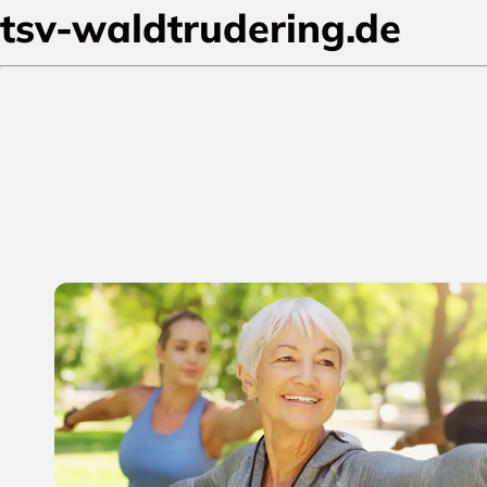
tsv-waldtrudering.de