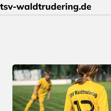
tsv-waldtrudering.de