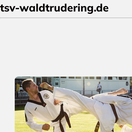
tsv-waldtrudering.de