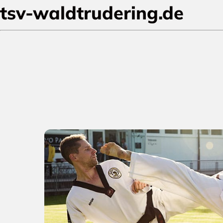
tsv-waldtrudering.de