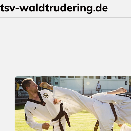
tsv-waldtrudering.de