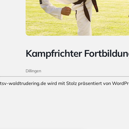
Kampfrichter Fortbildu
Dillingen
tsv-waldtrudering.de wird mit Stolz präsentiert von
WordPr
stellungen