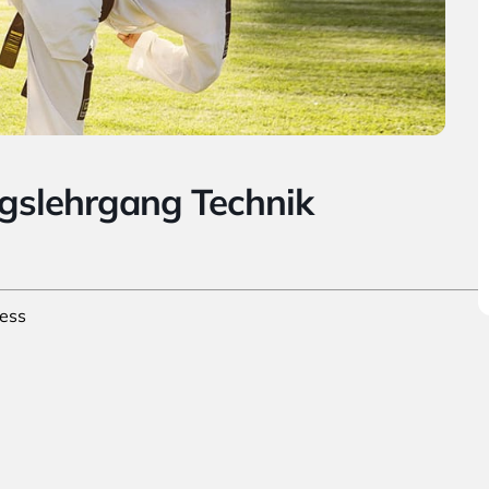
ngslehrgang Technik
ess