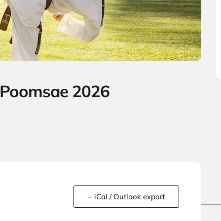
t Poomsae 2026
+ iCal / Outlook export
ess