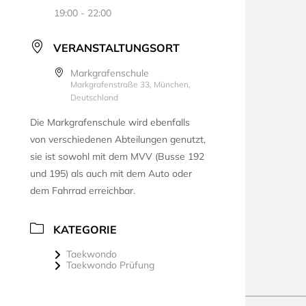
19:00 - 22:00
VERANSTALTUNGSORT
Markgrafenschule
Markgrafenstraße 33, München,
Deutschland
Die Markgrafenschule wird ebenfalls
von verschiedenen Abteilungen genutzt,
sie ist sowohl mit dem MVV (Busse 192
und 195) als auch mit dem Auto oder
dem Fahrrad erreichbar.
KATEGORIE
Taekwondo
Taekwondo Prüfung