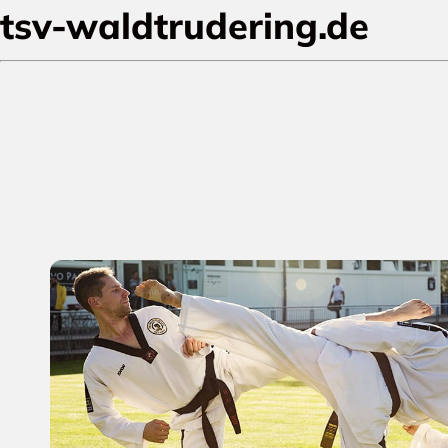
tsv-waldtrudering.de