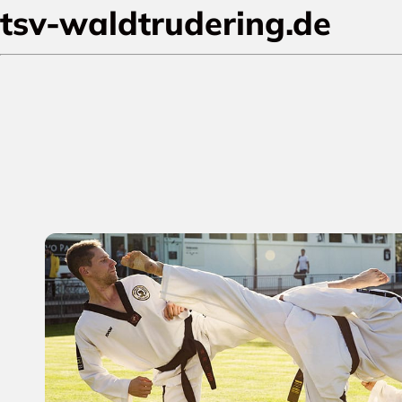
tsv-waldtrudering.de