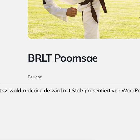
BRLT Poomsae
Feucht
tsv-waldtrudering.de wird mit Stolz präsentiert von
WordPr
stellungen