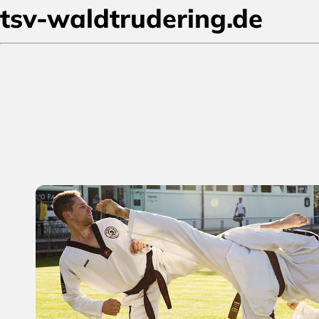
tsv-waldtrudering.de