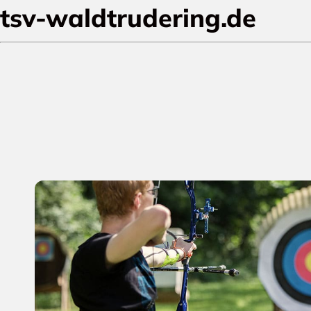
tsv-waldtrudering.de