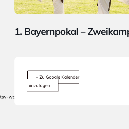
1. Bayernpokal – Zweikam
+ Zu Google Kalender
hinzufügen
tsv-waldtrudering.de wird mit Stolz präsentiert von
WordPr