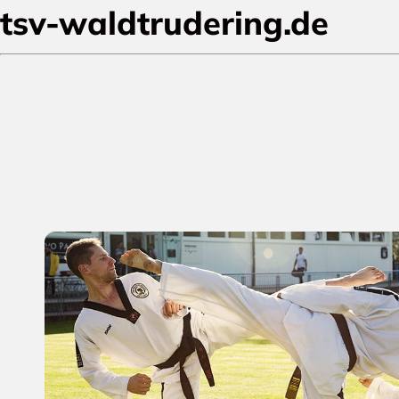
tsv-waldtrudering.de