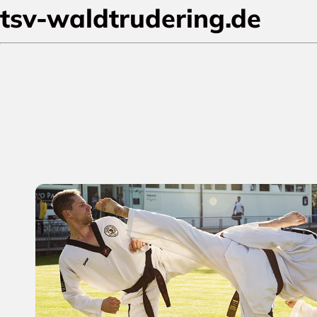
tsv-waldtrudering.de